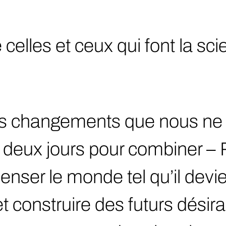
elles et ceux qui font la sc
 changements que nous ne 
deux jours pour combiner –
enser le monde tel qu’il devie
et construire des futurs désir