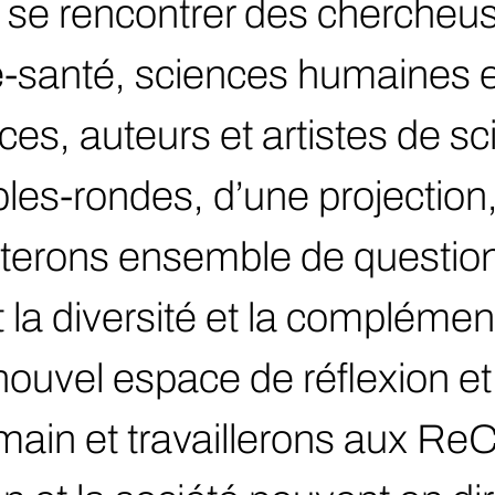
se rencontrer des chercheus
e-santé, sciences humaines e
ces, auteurs et artistes de sc
bles-rondes, d’une projection,
scuterons ensemble de questio
nt la diversité et la compléme
nouvel espace de réflexion et
emain et travaillerons aux R