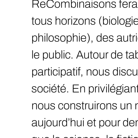
ReCombinaisons fera 
tous horizons (biologi
philosophie), des autri
le public. Autour de ta
participatif, nous di
société. En privilégia
nous construirons un 
aujourd’hui et pour d