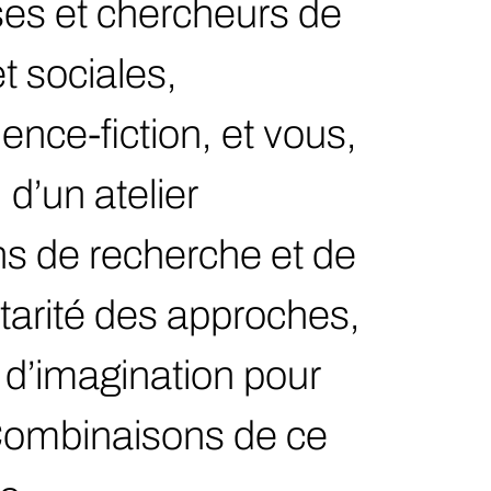
es et chercheurs de
t sociales,
ience-fiction, et vous,
 d’un atelier
ns de recherche et de
ntarité des approches,
 d’imagination pour
eCombinaisons de ce