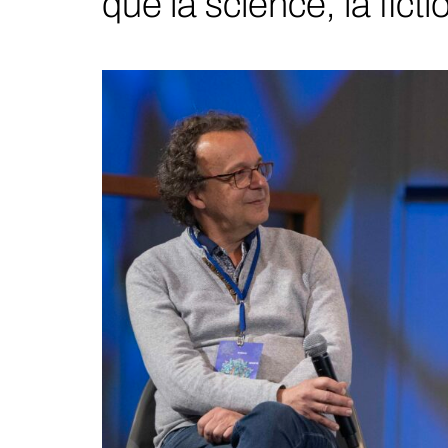
que la science, la fict