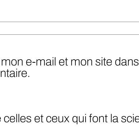
mon e-mail et mon site dans 
taire.
elles et ceux qui font la sc