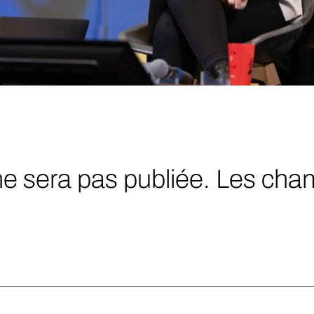
ne sera pas publiée.
Les cham