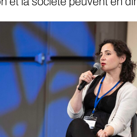
ion et la société peuvent en di