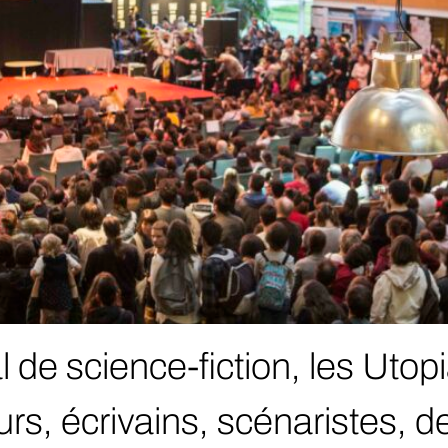
al de science-fiction, les Uto
urs, écrivains, scénaristes, d