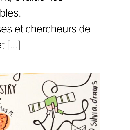
ables.
es et chercheurs de
t […]