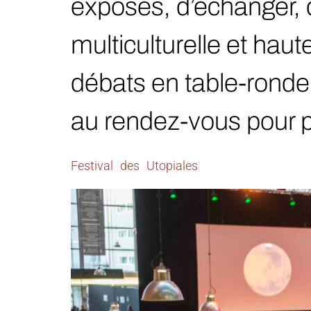
exposés, d’échanger, d
multiculturelle et ha
débats en table-ronde 
au rendez-vous pour p
Festival des Utopiales