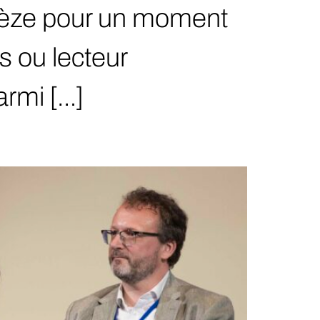
orrèze pour un moment
s ou lecteur
armi […]