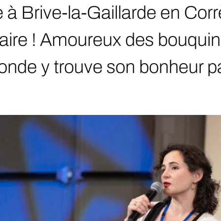
lle à Brive-la-Gaillarde en C
raire ! Amoureux des bouquin
monde y trouve son bonheur p