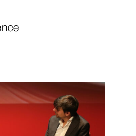
ience