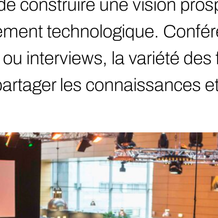
e construire une vision prosp
utement technologique. Confér
ou interviews, la variété des 
artager les connaissances et 