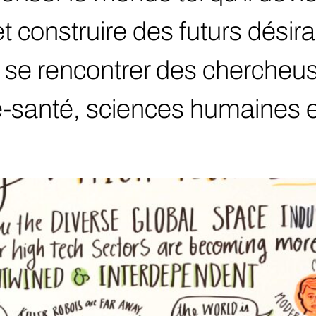
et construire des futurs désir
se rencontrer des chercheus
e-santé, sciences humaines e