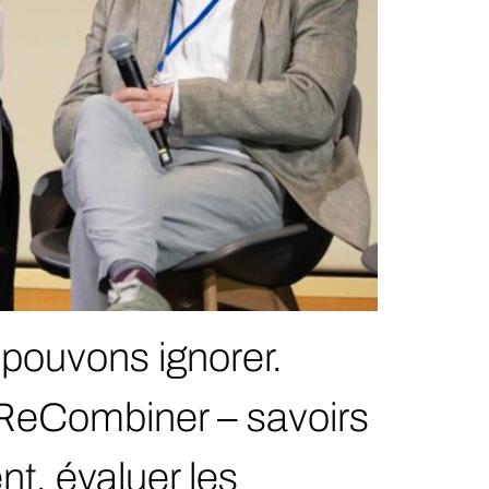
pouvons ignorer.
 ReCombiner – savoirs
nt, évaluer les