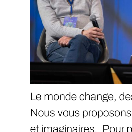
Le monde change, des
Nous vous proposons 
et imaginaires. Pour p