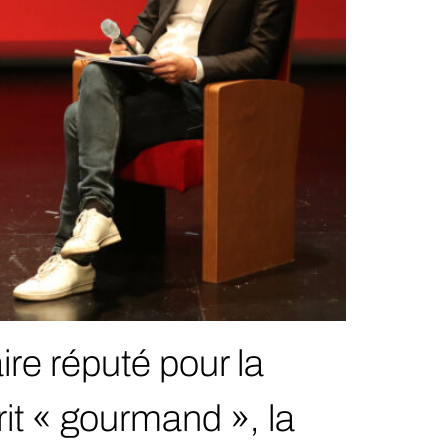
ire réputé pour la
rit « gourmand », la