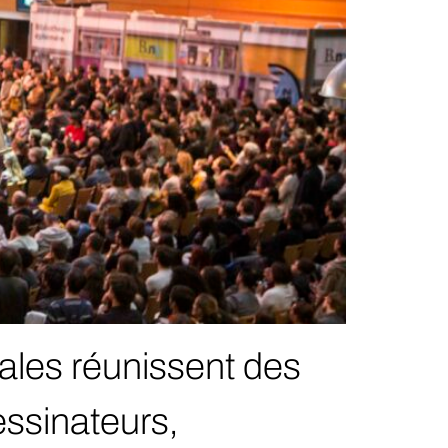
piales réunissent des
essinateurs,