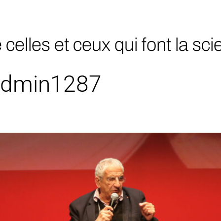
elles et ceux qui font la sc
admin1287