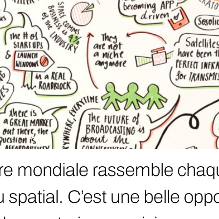
re mondiale rassemble chaqu
u spatial. C’est une belle opp