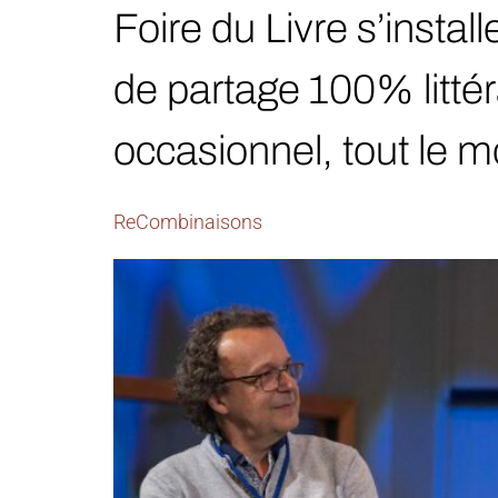
Foire du Livre s’insta
de partage 100% litté
occasionnel, tout le 
ReCombinaisons